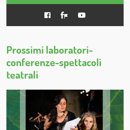
Prossimi laboratori-
conferenze-spettacoli
teatrali