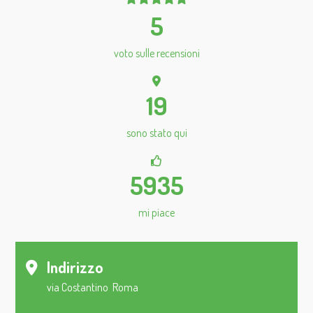
5
voto sulle recensioni
19
sono stato qui
5935
mi piace
Indirizzo
via Costantino Roma