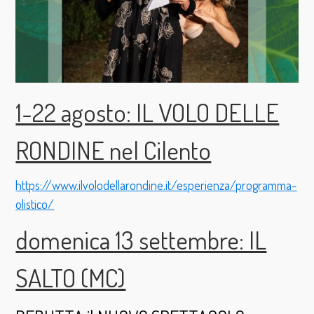
1-22 agosto: IL VOLO DELLE
RONDINE nel Cilento
https://www.ilvolodellarondine.it/esperienza/programma-
olistico/
domenica 13 settembre: IL
SALTO (MC)