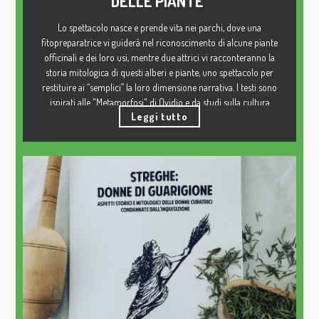
DELLE PIANTE"
Lo spettacolo nasce e prende vita nei parchi, dove una
fitopreparatrice vi guiderà nel riconoscimento di alcune piante
officinali e dei loro usi, mentre due attrici vi racconteranno la
storia mitologica di questi alberi e piante, uno spettacolo per
restituire ai “semplici” la loro dimensione narrativa. I testi sono
ispirati alle "Metamorfosi" di Ovidio e da studi sulla cultura
Leggi tutto
popolare.