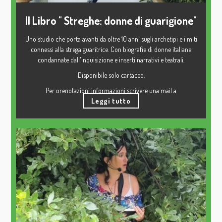
Il Libro " Streghe: donne di guarigione"
Uno studio che porta avanti da oltre 10 anni sugli archetipi e i miti
connessi alla strega guaritrice. Con biografie di donne italiane
condannate dall'inquisizione e inserti narrativi e teatrali.
Disponibile solo cartaceo.
Per prenotazioni informazioni scrivere una mail a
fitocomplessa@gmail.com
Leggi tutto