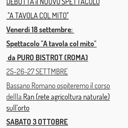
DEBUTTA il NUOVO SPETTACOLO
"A TAVOLA COL MITO"
Venerdi 18 settembre:
Spettacolo "A tavola col mito"
da PURO BISTROT (ROMA)
25-26-27 SETTMBRE
Bassano Romano ospiteremo il corso
dellla
Ran (rete agricoltura naturale)
sull'orto
SABATO 3 OTTOBRE